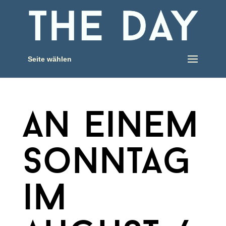
Seite wählen
an einem
sonntag
im