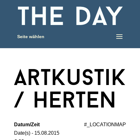
Seite wählen
artkustik
/ herten
Datum/Zeit
#_LOCATIONMAP
Date(s) - 15.08.2015