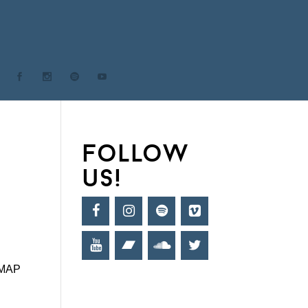
follow
us!
MAP