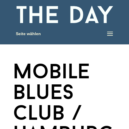
Seite wählen
mobile
blues
club /