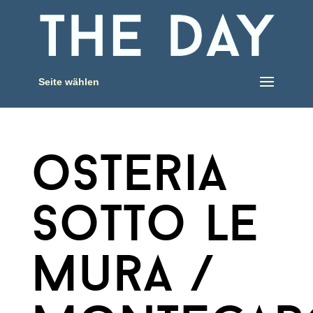
Seite wählen
osteria
sotto le
mura /