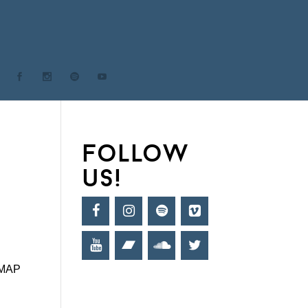
follow
us!
MAP