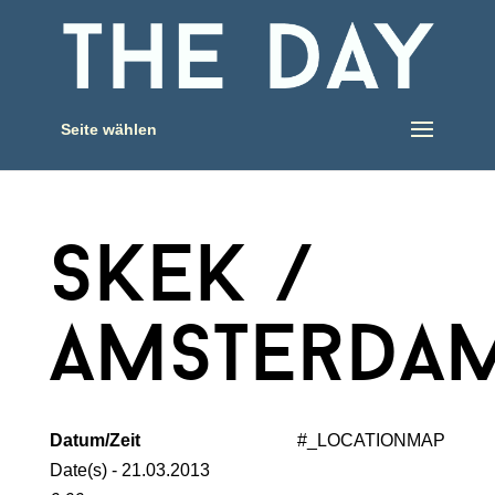
Seite wählen
skek /
amsterda
Datum/Zeit
#_LOCATIONMAP
Date(s) - 21.03.2013