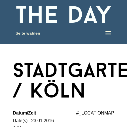
Seite wählen
stadtgart
/ köln
Datum/Zeit
#_LOCATIONMAP
Date(s) - 23.01.2016