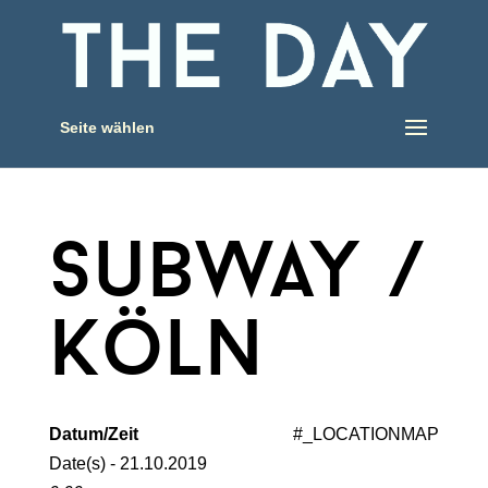
Seite wählen
subway /
köln
Datum/Zeit
#_LOCATIONMAP
Date(s) - 21.10.2019